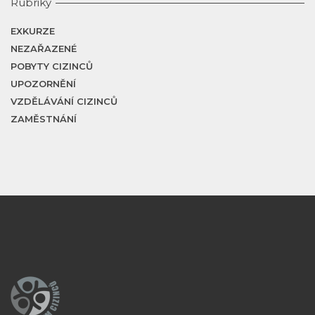
Rubriky
EXKURZE
NEZAŘAZENÉ
POBYTY CIZINCŮ
UPOZORNĚNÍ
VZDĚLÁVÁNÍ CIZINCŮ
ZAMĚSTNÁNÍ