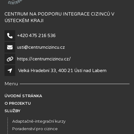
CENTRUM NA PODPORU INTEGRACE CIZINCŮ V
ÚSTECKÉM KRAJI
+420 475 216 536
usti@centrumcizincu.cz
https://centrumcizincu.cz/
Velká Hradební 33, 400 21 Ústí nad Labem
Menu
ÚVODNÍ STRÁNKA
O PROJEKTU
SLUŽBY
Adaptačně-integrační kurzy
Poradenství pro cizince