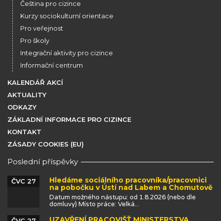
Čeština pro cizince
Kurzy sociokulturní orientace
Pro veřejnost
Pro školy
Integrační aktivity pro cizince
Informační centrum
KALENDÁŘ AKCÍ
AKTUALITY
ODKAZY
ZÁKLADNÍ INFORMACE PRO CIZINCE
KONTAKT
ZÁSADY COOKIES (EU)
Poslední příspěvky
Hledáme sociálního pracovníka/pracovnici
ČVC 27
na pobočku v Ústí nad Labem a Chomutově
Datum možného nástupu: od 1.8.2026 (nebo dle
domluvy) Místo práce: Velká...
UZAVŘENÍ PRACOVIŠŤ MINISTERSTVA
ČVC 27